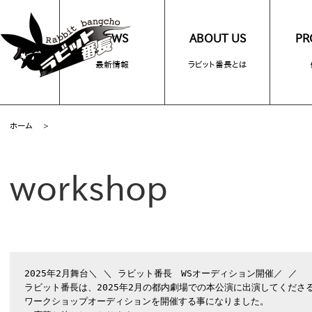
NEWS
ABOUT US
PR
最新情報
ラビット番長とは
ホーム
>
workshop
2025年2月舞台＼ ＼ ラビット番長　WSオーディション開催／ ／

ラビット番長は、2025年2月の都内劇場での本公演に出演してくださる
ワークショップオーディションを開催する事になりました。
