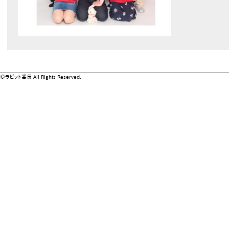
©ラビット番長 All Rights Reserved.