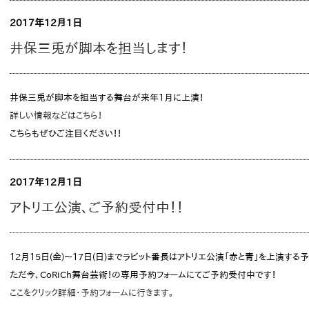
2017年12月1日
井保三兎が脚本を担当します！
井保三兎が脚本を担当する舞台が来年1月に上演！
詳しい情報などはこちら！
こちらもぜひご注目ください！！
2017年12月1日
アトリエ公演、ご予約受付中！！
12月15日(金)～17日(日)までラビット番長はアトリエ公演「赤と青」を上演する
ただ今、CoRiCh舞台芸術！の専用予約フォームにてご予約受付中です！
ここをクリック詳細・予約フォームに行きます。