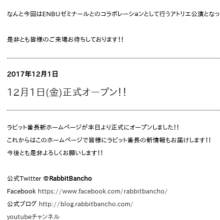
なんと今回はENBUゼミナールとのコラボレーションとして行うアトリエ公演となっ
是非とも皆様のご来場お待ちしております！！
2017年12月1日
12月1日(金)正式オープン！！
ラビット番長新ホームページが本日より正式にオープンしました！！
これからはこのホームページで皆様にラビット番長の新情報もお届けします！！
今後とも是非よろしくお願いします！！
公式Twitter
@
RabbitBancho
Facebook
https://www.facebook.com/rabbitbancho/
公式ブログ
http://blog.rabbitbancho.com/
youtubeチャンネル