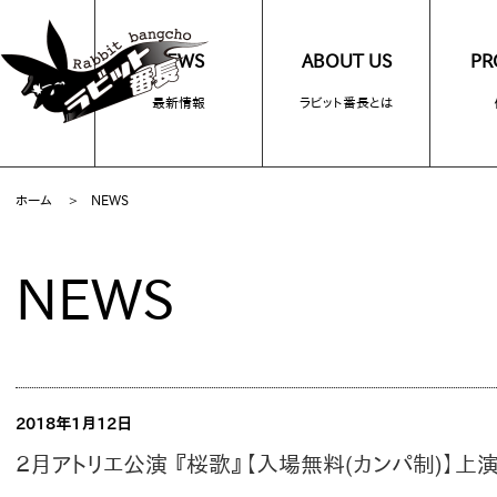
NEWS
ABOUT US
PR
最新情報
ラビット番長とは
ホーム
>
NEWS
NEWS
2018年1月12日
２月アトリエ公演 『桜歌』【入場無料(カンパ制)】上