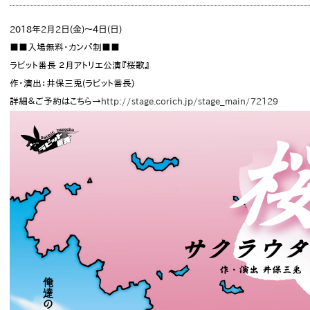
2018年2月2日(金)～4日(日)
■■入場無料・カンパ制■■
ラビット番長 ２月アトリエ公演『桜歌』
作・演出：井保三兎(ラビット番長)
詳細＆ご予約はこちら→
http://stage.corich.jp/stage_main/72129